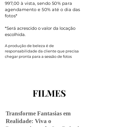
997,00 à vista, sendo 50% para
agendamento e 50% até o dia das
fotos*
*Será acrescido o valor da locação
escolhida.
A produção de beleza é de
responsabilidade da cliente que precisa
chegar pron
ta para a sessão de fotos
FILMES
FILMES
Transforme Fantasias em
Realidade: Viva o