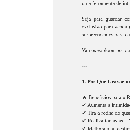
uma ferramenta de inti
Seja para guardar c
exclusivo para venda 
surpreendentes para o 
Vamos explorar por que
---
1. Por Que Gravar um
🔥 Benefícios para o 
✔ Aumenta a intimidade
✔ Tira a rotina do qua
✔ Realiza fantasias – 
✔ Melhora a autoestima