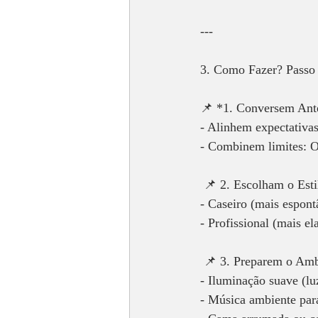
---
3. Como Fazer? Passo 
📌 *1. Conversem Ant
- Alinhem expectativas
- Combinem limites: O
 📌 2. Escolham o Esti
- Caseiro (mais espont
- Profissional (mais e
 📌 3. Preparem o Amb
- Iluminação suave (luz
- Música ambiente para